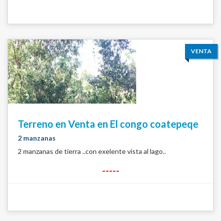
VENTA
Terreno en Venta en El congo coatepeqe
2 manzanas
2 manzanas de tierra ..con exelente vista al lago..
-----