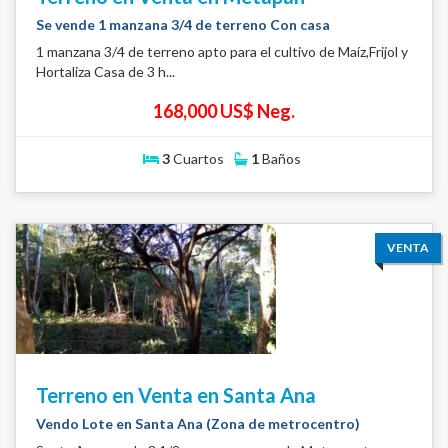
Se vende 1 manzana 3/4 de terreno Con casa
1 manzana 3/4 de terreno apto para el cultivo de Maíz,Frijol y
Hortaliza Casa de 3 h...
168,000 US$ Neg.
3
Cuartos
1
Baños
VENTA
Terreno en Venta en Santa Ana
Vendo Lote en Santa Ana (Zona de metrocentro)