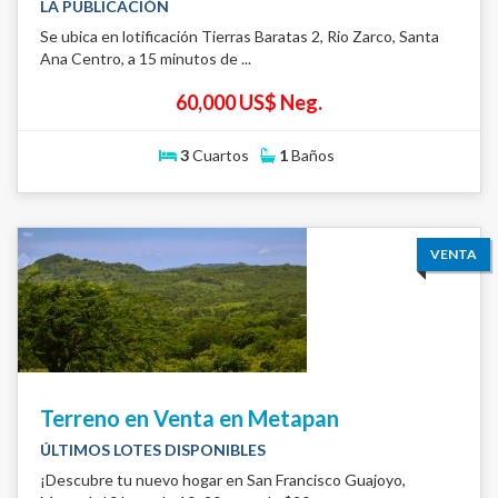
LA PUBLICACIÓN
Se ubica en lotificación Tierras Baratas 2, Rio Zarco, Santa
Ana Centro, a 15 minutos de ...
60,000 US$ Neg.
3
Cuartos
1
Baños
VENTA
Terreno en Venta en Metapan
ÚLTIMOS LOTES DISPONIBLES
¡Descubre tu nuevo hogar en San Francisco Guajoyo,