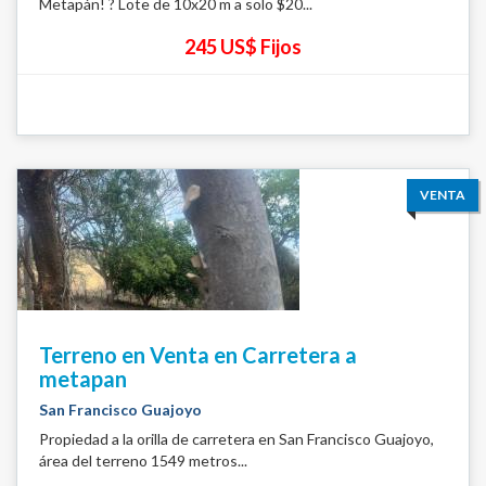
Metapán! ? Lote de 10x20 m a solo $20...
245 US$ Fijos
VENTA
Terreno en Venta en Carretera a
metapan
San Francisco Guajoyo
Propiedad a la orilla de carretera en San Francisco Guajoyo,
área del terreno 1549 metros...