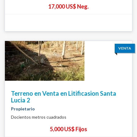
17,000 US$ Neg.
VENTA
Terreno en Venta en Litificasion Santa
Lucia 2
Propietario
Docientos metros cuadrados
5,000 US$ Fijos