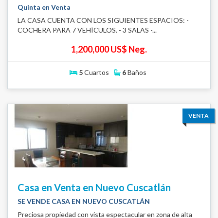
Quinta en Venta
LA CASA CUENTA CON LOS SIGUIENTES ESPACIOS: -
COCHERA PARA 7 VEHÍCULOS. - 3 SALAS -...
1,200,000 US$ Neg.
5
Cuartos
6
Baños
VENTA
Casa en Venta en Nuevo Cuscatlán
SE VENDE CASA EN NUEVO CUSCATLÁN
Preciosa propiedad con vista espectacular en zona de alta