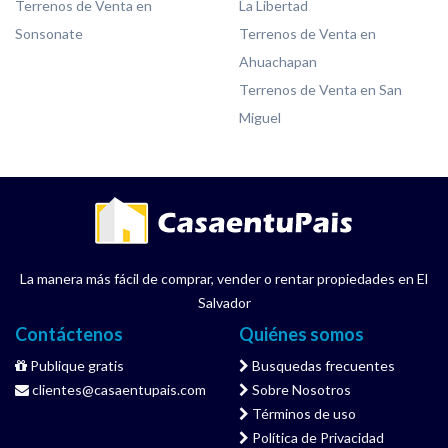
Terrenos de Venta en
La Libertad
Sonsonate
Terrenos de Venta en
Ahuachapan
Terrenos de Venta en San
Miguel
La manera más fácil de comprar, vender o rentar propiedades en El
Salvador
Contáctenos
Quiénes somos
Publique gratis
Busquedas frecuentes
clientes@casaentupais.com
Sobre Nosotros
Términos de uso
Política de Privacidad