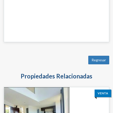
Regresar
Propiedades Relacionadas
VENTA