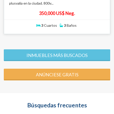
plusvalía en la ciudad. 800v...
350,000 US$ Neg.
3
Cuartos
3
Baños
INMUEBLES MÁS BUSCADOS
ANÚNCIESE GRATIS
Búsquedas frecuentes