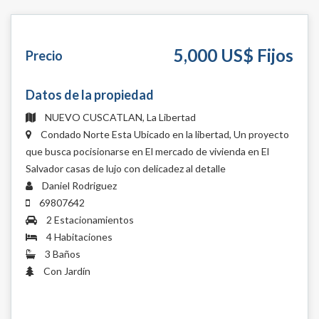
5,000 US$ Fijos
Precio
Datos de la propiedad
NUEVO CUSCATLAN, La Libertad
Condado Norte Esta Ubicado en la libertad, Un proyecto
que busca pocisionarse en El mercado de vivienda en El
Salvador casas de lujo con delicadez al detalle
Daniel Rodriguez
69807642
2 Estacionamientos
4 Habitaciones
3 Baños
Con Jardín