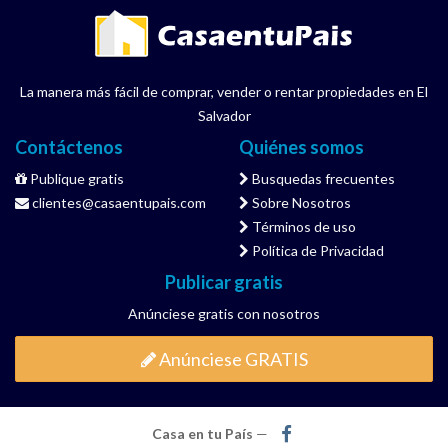
La manera más fácil de comprar, vender o rentar propiedades en El
Salvador
Contáctenos
Quiénes somos
Publique gratis
Busquedas frecuentes
clientes@casaentupais.com
Sobre Nosotros
Términos de uso
Política de Privacidad
Publicar gratis
Anúnciese gratis con nosotros
Anúnciese GRATIS
Casa en tu País
—