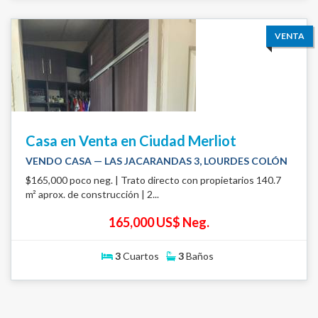
VENTA
Casa en Venta en Ciudad Merliot
VENDO CASA — LAS JACARANDAS 3, LOURDES COLÓN
$165,000 poco neg. | Trato directo con propietarios 140.7
m² aprox. de construcción | 2...
165,000 US$ Neg.
3
Cuartos
3
Baños