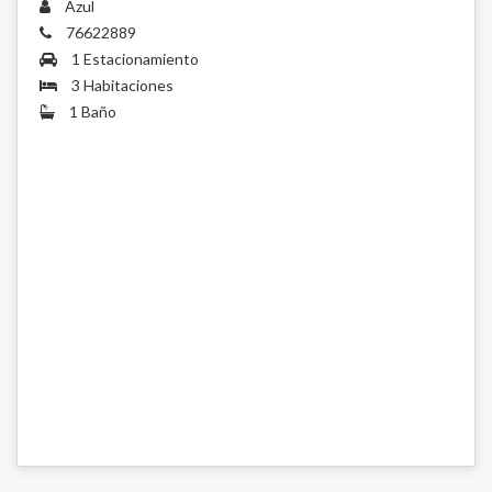
Azul
76622889
1 Estacionamiento
3 Habitaciones
1 Baño