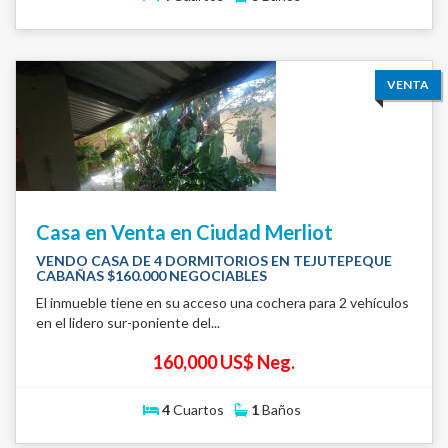
VENTA
Casa en Venta en Ciudad Merliot
VENDO CASA DE 4 DORMITORIOS EN TEJUTEPEQUE
CABAÑAS $160.000 NEGOCIABLES
El inmueble tiene en su acceso una cochera para 2 vehículos
en el lidero sur-poniente del...
160,000 US$ Neg.
4
Cuartos
1
Baños