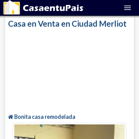
Toggl
navig
Casa en Venta en Ciudad Merliot
Bonita casa remodelada